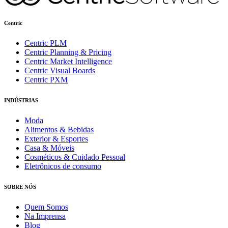
Centric
Centric PLM
Centric Planning & Pricing
Centric Market Intelligence
Centric Visual Boards
Centric PXM
INDÚSTRIAS
Moda
Alimentos & Bebidas
Exterior & Esportes
Casa & Móveis
Cosméticos & Cuidado Pessoal
Eletrônicos de consumo
SOBRE NÓS
Quem Somos
Na Imprensa
Blog