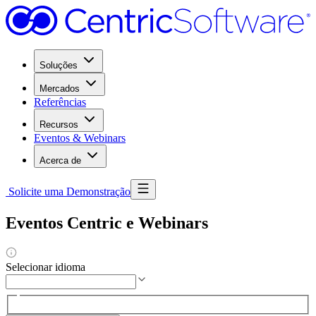
Soluções
Mercados
Referências
Recursos
Eventos & Webinars
Acerca de
Solicite uma Demonstração
Eventos Centric e Webinars
Selecionar idioma