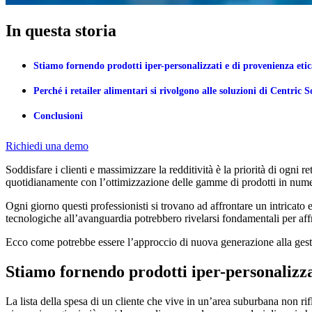
In questa storia
Stiamo fornendo prodotti iper-personalizzati e di provenienza etica
Perché i retailer alimentari si rivolgono alle soluzioni di Centric 
Conclusioni
Richiedi una demo
Soddisfare i clienti e massimizzare la redditività è la priorità di ogni
quotidianamente con l’ottimizzazione delle gamme di prodotti in numeros
Ogni giorno questi professionisti si trovano ad affrontare un intricato
tecnologiche all’avanguardia potrebbero rivelarsi fondamentali per affr
Ecco come potrebbe essere l’approccio di nuova generazione alla gest
Stiamo fornendo prodotti iper-personalizzat
La lista della spesa di un cliente che vive in un’area suburbana non rifl