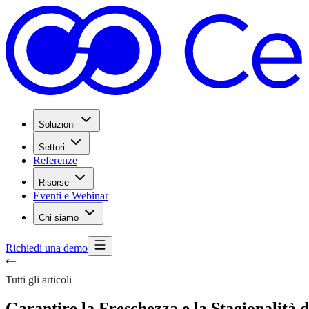
Soluzioni
Settori
Referenze
Risorse
Eventi e Webinar
Chi siamo
Richiedi una demo
Tutti gli articoli
Garantire la Freschezza e la Stagionalità 