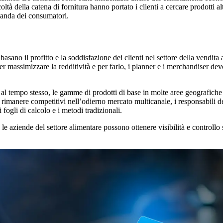
oltà della catena di fornitura hanno portato i clienti a cercare prodotti al
omanda dei consumatori.
basano il profitto e la soddisfazione dei clienti nel settore della vendita 
er massimizzare la redditività e per farlo, i planner e i merchandiser 
, al tempo stesso, le gamme di prodotti di base in molte aree geografiche
Per rimanere competitivi nell’odierno mercato multicanale, i responsabili 
 fogli di calcolo e i metodi tradizionali.
, le aziende del settore alimentare possono ottenere visibilità e controllo 