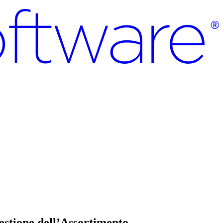
estione dell’Assortimento