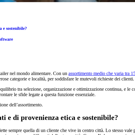
 e sostenibile?
Software
 retailer nel mondo alimentare. Con un
assortimento medio che varia tra 15
e categorie e località, per soddisfare le mutevoli richieste dei clienti.
 equilibrio tra selezione, organizzazione e ottimizzazione continua, e le
ontare le sfide legate a questa funzione essenziale.
ione dell’assortimento.
i e di provenienza etica e sostenibile?
ette sempre quella di un cliente che vive in centro città. Lo stesso vale pe