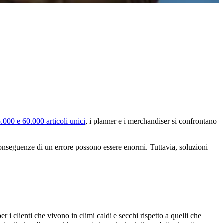
.000 e 60.000 articoli unici
, i planner e i merchandiser si confrontano
 conseguenze di un errore possono essere enormi. Tuttavia, soluzioni
r i clienti che vivono in climi caldi e secchi rispetto a quelli che