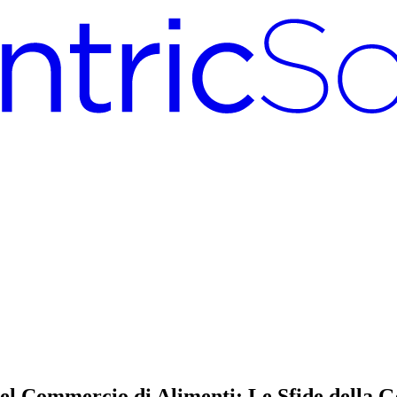
del Commercio di Alimenti: Le Sfide della G