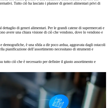
ternativi. Tutto ciò ha lasciato i planner di generi alimentari privi di
al dettaglio di generi alimentari. Per le grandi catene di supermercati e
devono avere una chiara visione di ciò che vendono, dove lo vendono e
 e demografiche, è una sfida a dir poco ardua, aggravata dagli ostacoli
della pianificazione dell’assortimento necessitano di strumenti e
su tutto ciò che è necessario per definire il giusto assortimento e