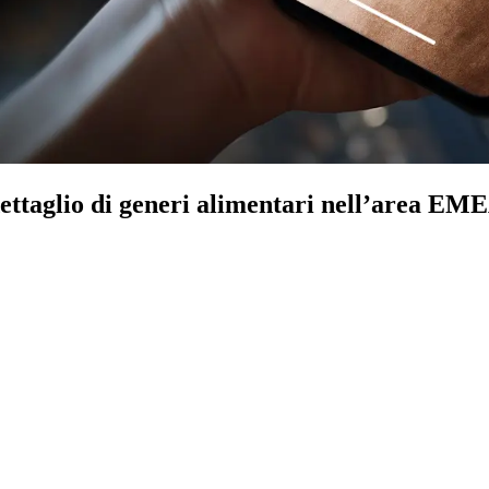
dettaglio di generi alimentari nell’area EME
.