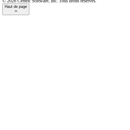
© 2026 Centric Software, Inc. Tous droits réservés.
Haut de page