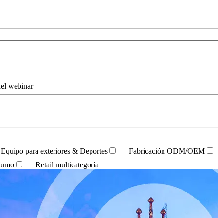
del webinar
Equipo para exteriores & Deportes
Fabricación ODM/OEM
nsumo
Retail multicategoría