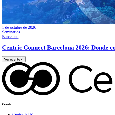
1 de octubre de 2026
Seminarios
Barcelona
Centric Connect Barcelona 2026: Donde con
Ver evento
Centric
Centric PLM