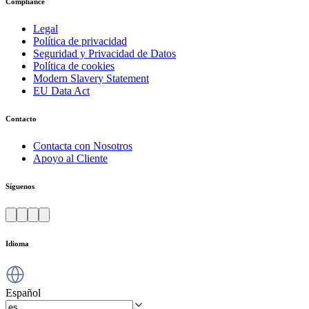
Compliance
Legal
Política de privacidad
Seguridad y Privacidad de Datos
Política de cookies
Modern Slavery Statement
EU Data Act
Contacto
Contacta con Nosotros
Apoyo al Cliente
Síguenos
Idioma
Español