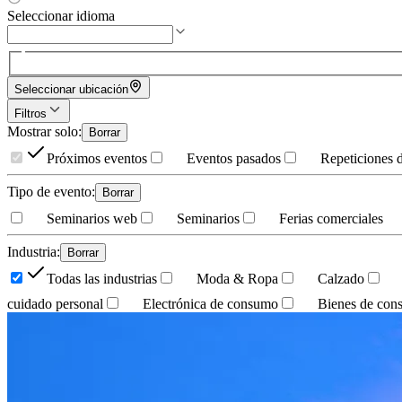
Seleccionar idioma
Seleccionar ubicación
Filtros
Mostrar solo
:
Borrar
Próximos eventos
Eventos pasados
Repeticiones 
Tipo de evento
:
Borrar
Seminarios web
Seminarios
Ferias comerciales
Industria
:
Borrar
Todas las industrias
Moda & Ropa
Calzado
cuidado personal
Electrónica de consumo
Bienes de co