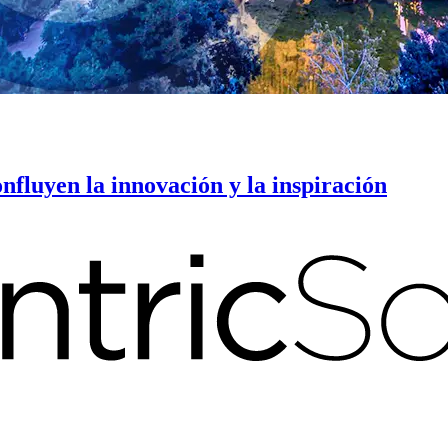
fluyen la innovación y la inspiración