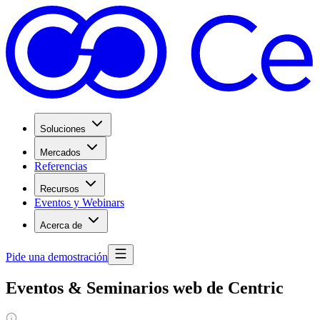
Soluciones
Mercados
Referencias
Recursos
Eventos y Webinars
Acerca de
Pide una demostración
Eventos & Seminarios web de Centric